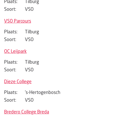
Plaats:
Tilburg
Soort:
VSO
VSO Parcours
Plaats:
Tilburg
Soort:
VSO
OC Leijpark
Plaats:
Tilburg
Soort:
VSO
Dieze College
Plaats:
’s-Hertogenbosch
Soort:
VSO
Bredero College Breda