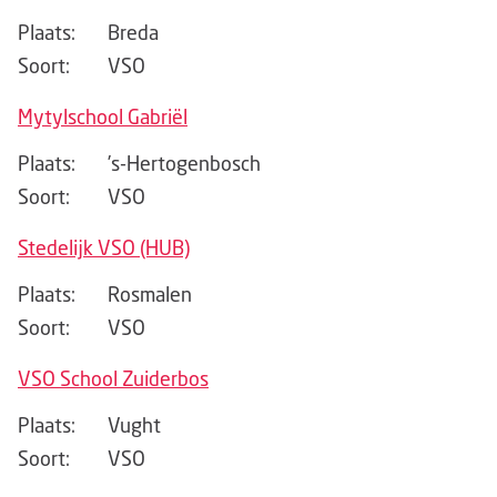
Plaats:
Breda
Soort:
VSO
Mytylschool Gabriël
Plaats:
’s-Hertogenbosch
Soort:
VSO
Stedelijk VSO (HUB)
Plaats:
Rosmalen
Soort:
VSO
VSO School Zuiderbos
Plaats:
Vught
Soort:
VSO