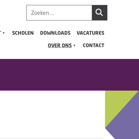
T
SCHOLEN
DOWNLOADS
VACATURES
OVER ONS
CONTACT