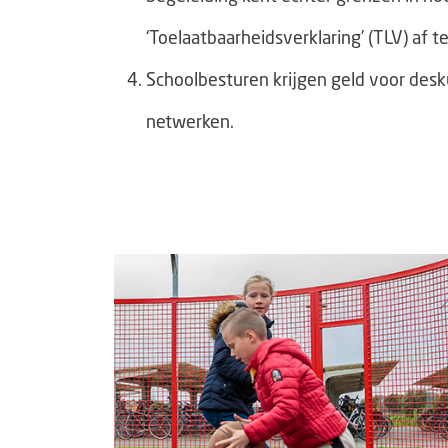
‘Toelaatbaarheidsverklaring’ (TLV) af 
Schoolbesturen krijgen geld voor desku
netwerken.