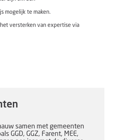
js mogelijk te maken.
 het versterken van expertise via
nten
 nauw samen met gemeenten
oals GGD, GGZ, Farent, MEE,