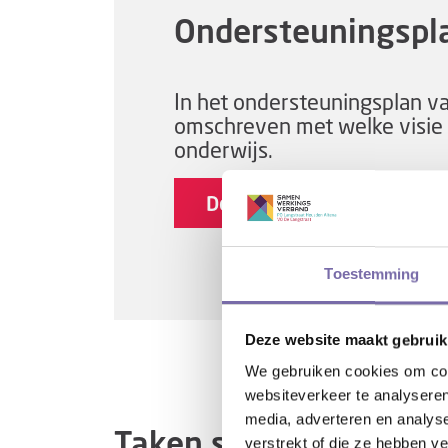
Ondersteuningsp
In het ondersteuningsplan 
omschreven met welke visie
onderwijs.
Download het ondersteun
Toestemming
Deze website maakt gebruik
We gebruiken cookies om cont
websiteverkeer te analyseren
media, adverteren en analys
Taken samenwerking
verstrekt of die ze hebben v