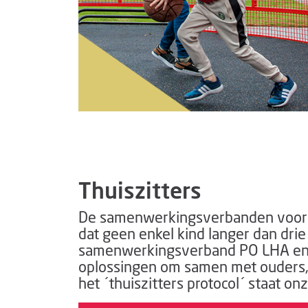
Thuiszitters
De samenwerkingsverbanden voor b
dat geen enkel kind langer dan drie
samenwerkingsverband PO LHA en s
oplossingen om samen met ouders, 
het ´thuiszitters protocol´ staat 