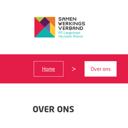
Home
Over ons
OVER ONS