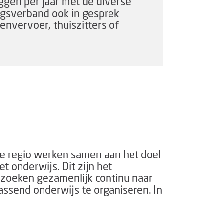
eggen per jaar met de diverse
ngsverband ook in gesprek
nvervoer, thuiszitters of
e regio werken samen aan het doel
t onderwijs. Dit zijn het
oeken gezamenlijk continu naar
assend onderwijs te organiseren.
In