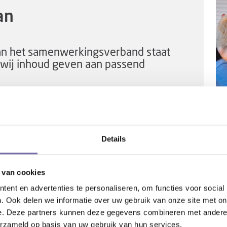
lan
van het samenwerkingsverband staat
 wij inhoud geven aan passend
ingsplan
Details
 van cookies
ent en advertenties te personaliseren, om functies voor social
. Ook delen we informatie over uw gebruik van onze site met on
e. Deze partners kunnen deze gegevens combineren met andere i
sverband
erzameld op basis van uw gebruik van hun services.