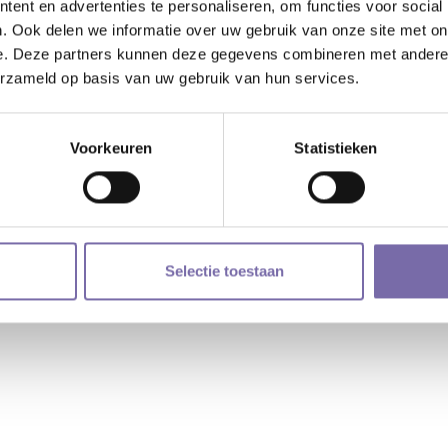
enstaande vacatures..
ent en advertenties te personaliseren, om functies voor social
. Ook delen we informatie over uw gebruik van onze site met on
e. Deze partners kunnen deze gegevens combineren met andere i
erzameld op basis van uw gebruik van hun services.
na en VO De Langstraat |
cookieverklaring
|
privacyverklaring
| Webdesig
Voorkeuren
Statistieken
Selectie toestaan