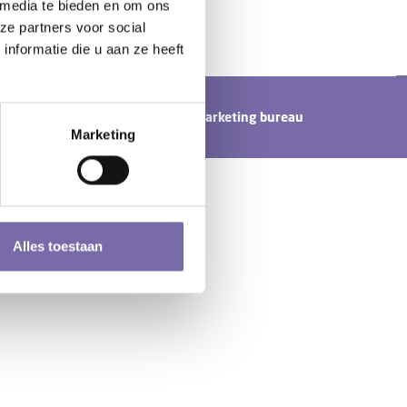
 media te bieden en om ons
ze partners voor social
nformatie die u aan ze heeft
n door
Tundra digital branding & marketing bureau
Marketing
Alles toestaan