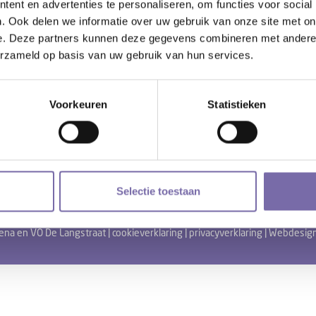
ent en advertenties te personaliseren, om functies voor social
. Ook delen we informatie over uw gebruik van onze site met on
e. Deze partners kunnen deze gegevens combineren met andere i
erzameld op basis van uw gebruik van hun services.
Voorkeuren
Statistieken
Selectie toestaan
na en VO De Langstraat |
cookieverklaring
|
privacyverklaring
| Webdesig