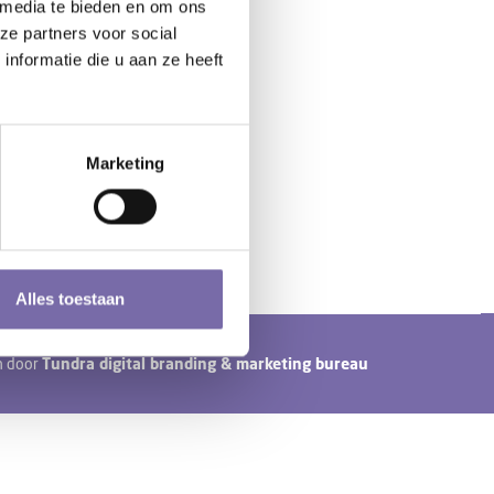
 media te bieden en om ons
ze partners voor social
nformatie die u aan ze heeft
Marketing
Alles toestaan
n door
Tundra digital branding & marketing bureau