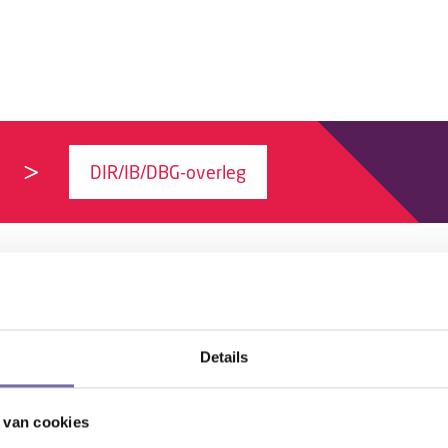
DIR/IB/DBG-overleg
Details
 van cookies