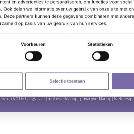
ent en advertenties te personaliseren, om functies voor social
. Ook delen we informatie over uw gebruik van onze site met on
nen
e. Deze partners kunnen deze gegevens combineren met andere i
erzameld op basis van uw gebruik van hun services.
Voorkeuren
Statistieken
Selectie toestaan
na en VO De Langstraat |
cookieverklaring
|
privacyverklaring
| Webdesig