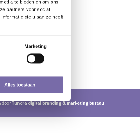
 media te bieden en om ons
ze partners voor social
nformatie die u aan ze heeft
Marketing
Alles toestaan
n door
Tundra digital branding & marketing bureau