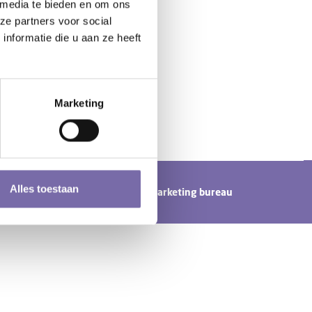
 media te bieden en om ons
ze partners voor social
nformatie die u aan ze heeft
Marketing
Alles toestaan
n door
Tundra digital branding & marketing bureau