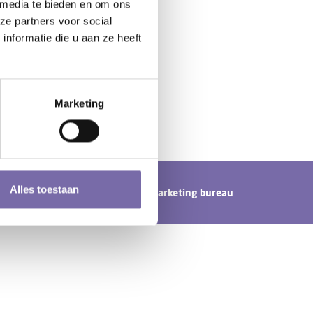
 media te bieden en om ons
ze partners voor social
nformatie die u aan ze heeft
Marketing
Alles toestaan
n door
Tundra digital branding & marketing bureau